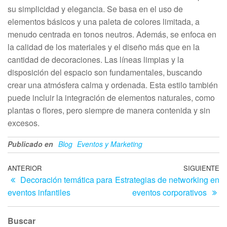
su simplicidad y elegancia. Se basa en el uso de
elementos básicos y una paleta de colores limitada, a
menudo centrada en tonos neutros. Además, se enfoca en
la calidad de los materiales y el diseño más que en la
cantidad de decoraciones. Las líneas limpias y la
disposición del espacio son fundamentales, buscando
crear una atmósfera calma y ordenada. Esta estilo también
puede incluir la integración de elementos naturales, como
plantas o flores, pero siempre de manera contenida y sin
excesos.
Publicado en
Blog
Eventos y Marketing
Navegación
Entrada
ANTERIOR
SIGUIENTE
En
Decoración temática para
Estrategias de networking en
anterior
si
de
eventos infantiles
eventos corporativos
entradas
Buscar