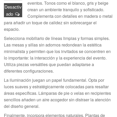
eventos. Tonos como el blanco, gris y beige
Desactiv
crean un ambiente tranquilo y sofisticado.
ado
Complementa con detalles en madera o metal
para añadir un toque de calidez sin sobrecargar el
espacio.
Selecciona mobiliario de líneas limpias y formas simples.
Las mesas y sillas sin adornos redondean la estética
minimalista y permiten que los invitados se concentren en
lo importante: la interacción y la experiencia del evento.
Utiliza piezas versátiles que puedan adaptarse a
diferentes configuraciones.
La iluminación juegan un papel fundamental. Opta por
luces suaves y estratégicamente colocadas para resaltar
áreas específicas. Lámparas de pie o velas en recipientes
sencillos añaden un aire acogedor sin distraer la atención
del diseño general.
Finalmente, incorpora elementos naturales. Plantas de