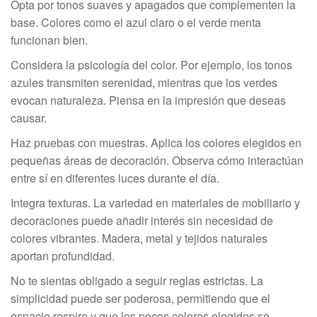
Opta por tonos suaves y apagados que complementen la
base. Colores como el azul claro o el verde menta
funcionan bien.
Considera la psicología del color. Por ejemplo, los tonos
azules transmiten serenidad, mientras que los verdes
evocan naturaleza. Piensa en la impresión que deseas
causar.
Haz pruebas con muestras. Aplica los colores elegidos en
pequeñas áreas de decoración. Observa cómo interactúan
entre sí en diferentes luces durante el día.
Integra texturas. La variedad en materiales de mobiliario y
decoraciones puede añadir interés sin necesidad de
colores vibrantes. Madera, metal y tejidos naturales
aportan profundidad.
No te sientas obligado a seguir reglas estrictas. La
simplicidad puede ser poderosa, permitiendo que el
espacio respire y que los pocos colores elegidos se