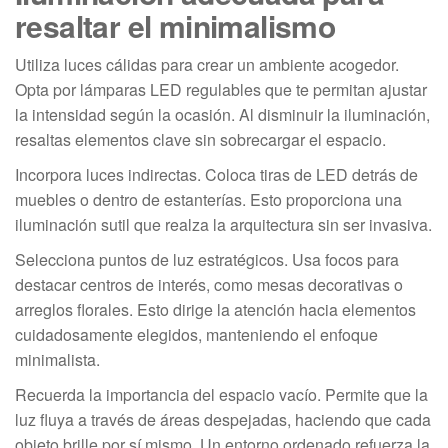
resaltar el minimalismo
Utiliza luces cálidas para crear un ambiente acogedor.
Opta por lámparas LED regulables que te permitan ajustar
la intensidad según la ocasión. Al disminuir la iluminación,
resaltas elementos clave sin sobrecargar el espacio.
Incorpora luces indirectas. Coloca tiras de LED detrás de
muebles o dentro de estanterías. Esto proporciona una
iluminación sutil que realza la arquitectura sin ser invasiva.
Selecciona puntos de luz estratégicos. Usa focos para
destacar centros de interés, como mesas decorativas o
arreglos florales. Esto dirige la atención hacia elementos
cuidadosamente elegidos, manteniendo el enfoque
minimalista.
Recuerda la importancia del espacio vacío. Permite que la
luz fluya a través de áreas despejadas, haciendo que cada
objeto brille por sí mismo. Un entorno ordenado refuerza la