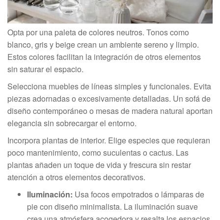
Opta por una paleta de colores neutros. Tonos como
blanco, gris y beige crean un ambiente sereno y limpio.
Estos colores facilitan la integración de otros elementos
sin saturar el espacio.
Selecciona muebles de líneas simples y funcionales. Evita
piezas adornadas o excesivamente detalladas. Un sofá de
diseño contemporáneo o mesas de madera natural aportan
elegancia sin sobrecargar el entorno.
Incorpora plantas de interior. Elige especies que requieran
poco mantenimiento, como suculentas o cactus. Las
plantas añaden un toque de vida y frescura sin restar
atención a otros elementos decorativos.
Iluminación:
Usa focos empotrados o lámparas de
pie con diseño minimalista. La iluminación suave
crea una atmósfera acogedora y resalta los espacios.